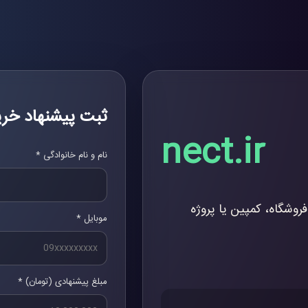
ثبت پیشنهاد خری
nect.ir
نام و نام خانوادگی *
فروشگاه، کمپین یا پروژه
موبایل *
مبلغ پیشنهادی (تومان) *