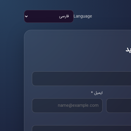
Language
د
ایمیل *